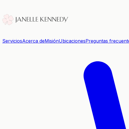
Servicios
Acerca de
Misión
Ubicaciones
Preguntas frecuent