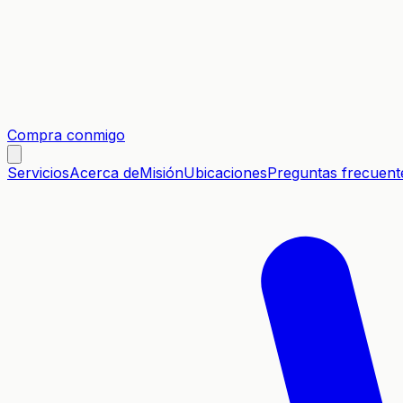
Compra conmigo
Servicios
Acerca de
Misión
Ubicaciones
Preguntas frecuent