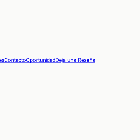
es
Contacto
Oportunidad
Deja una Reseña