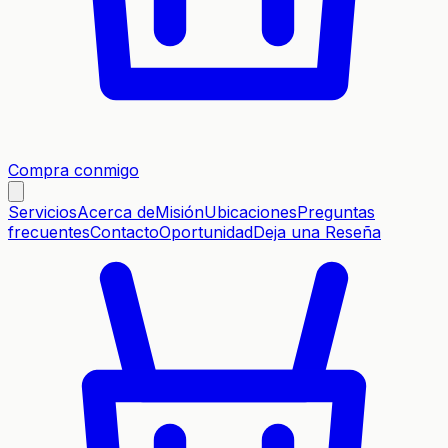
Compra conmigo
Servicios
Acerca de
Misión
Ubicaciones
Preguntas
frecuentes
Contacto
Oportunidad
Deja una Reseña