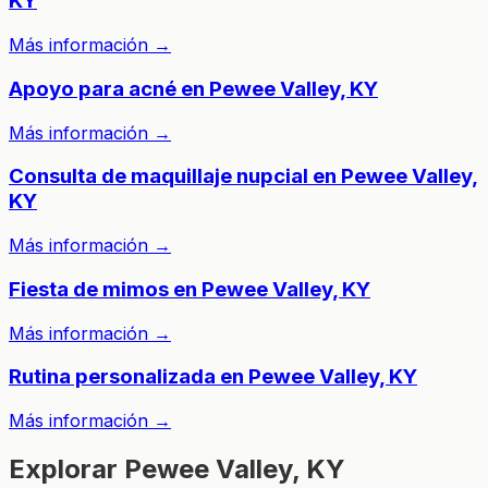
KY
Más información
→
Apoyo para acné en Pewee Valley, KY
Más información
→
Consulta de maquillaje nupcial en Pewee Valley,
KY
Más información
→
Fiesta de mimos en Pewee Valley, KY
Más información
→
Rutina personalizada en Pewee Valley, KY
Más información
→
Explorar Pewee Valley, KY