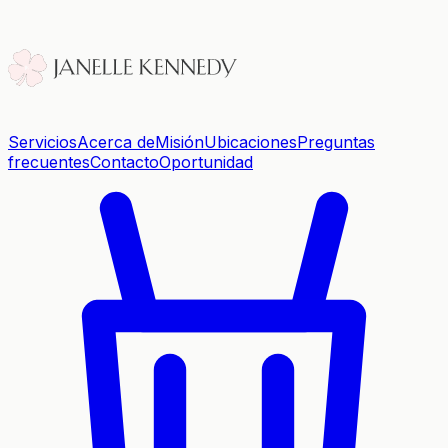
Servicios
Acerca de
Misión
Ubicaciones
Preguntas
frecuentes
Contacto
Oportunidad