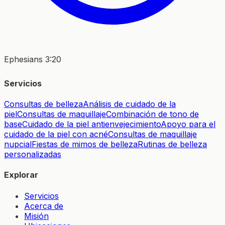
Ephesians 3:20
Servicios
Consultas de belleza
Análisis de cuidado de la
piel
Consultas de maquillaje
Combinación de tono de
base
Cuidado de la piel antienvejecimiento
Apoyo para el
cuidado de la piel con acné
Consultas de maquillaje
nupcial
Fiestas de mimos de belleza
Rutinas de belleza
personalizadas
Explorar
Servicios
Acerca de
Misión